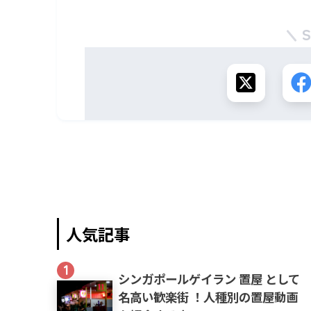
人気記事
1
シンガポールゲイラン 置屋 として
名高い歓楽街 ！人種別の置屋動画