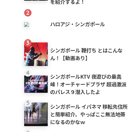
を紹介するよ！
2
ハロアジ・シンガポール
3
シンガポール 鞭打ち とはこんな
ん！【動画あり】
4
シンガポールKTV 夜遊びの最高
峰！オーチャードプラザ 超過激派
のパレス９潜入したよ
5
シンガポール イパネマ 移転先住所
と簡単紹介。やっぱここ無法地帯
になるのかなｗ