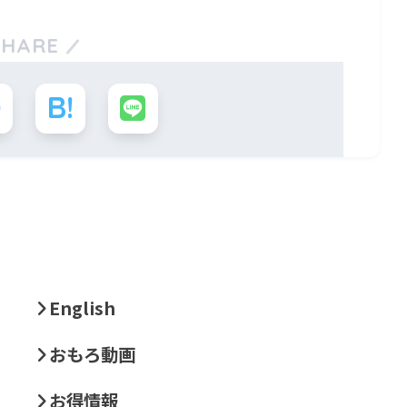
SHARE
English
おもろ動画
お得情報