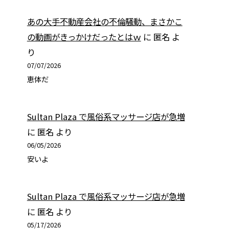
あの大手不動産会社の不倫騒動、まさかこ
の動画がきっかけだったとはｗ
に
匿名
よ
り
07/07/2026
恵体だ
Sultan Plaza で風俗系マッサージ店が急増
に
匿名
より
06/05/2026
安いよ
Sultan Plaza で風俗系マッサージ店が急増
に
匿名
より
05/17/2026