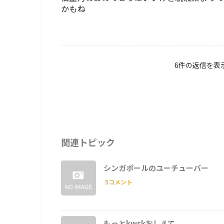
かもね
6件の返信を表示中 
関連トピック
シンガポールのユーチューバー
5コメント
もっとkwskおしえて