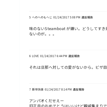
5
へのへのもへじ
01/24/2017 5:08 PM
違反報告
味のないSteamboat が嫌い。どうして
ないのが。。。
6
LOVE
01/24/2017 6:44 PM
違反報告
それは旦那へ対しての愛がないから。ビザ
7
新年快楽
01/24/2017 8:14 PM
違反報告
アンパオくだせえー
旧正月のおめでとうはいいけど親戚集まり