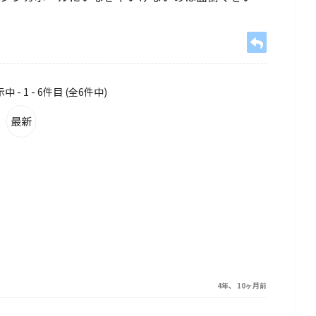
- 1 - 6件目 (全6件中)
最新
4年、 10ヶ月前