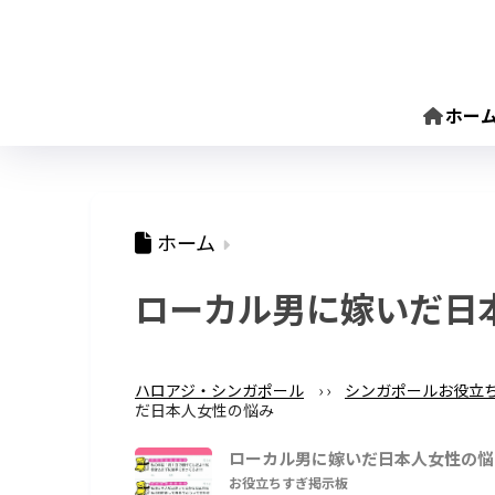
ホー
ホーム
ローカル男に嫁いだ日
ハロアジ・シンガポール
›
›
シンガポールお役立
だ日本人女性の悩み
ローカル男に嫁いだ日本人女性の悩
お役立ちすぎ掲示板