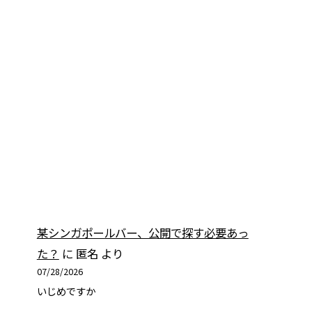
某シンガポールバー、公開で探す必要あっ
た？
に
匿名
より
07/28/2026
いじめですか