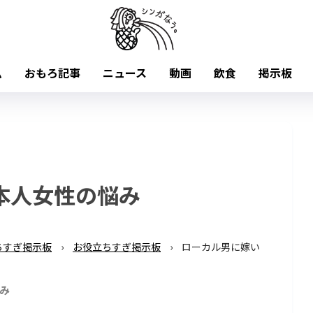
ム
おもろ記事
ニュース
動画
飲食
掲示板
本人女性の悩み
ちすぎ掲示板
›
お役立ちすぎ掲示板
›
ローカル男に嫁い
み