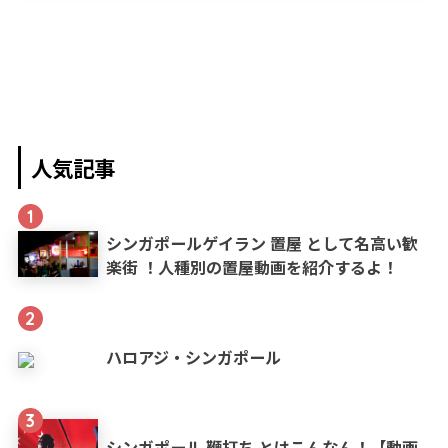
人気記事
1
シンガポールゲイラン 置屋 として名高い歓
楽街 ！人種別の置屋動画を紹介するよ！
2
ハロアジ・シンガポール
3
シンガポール 鞭打ち とはこんなん！【動画