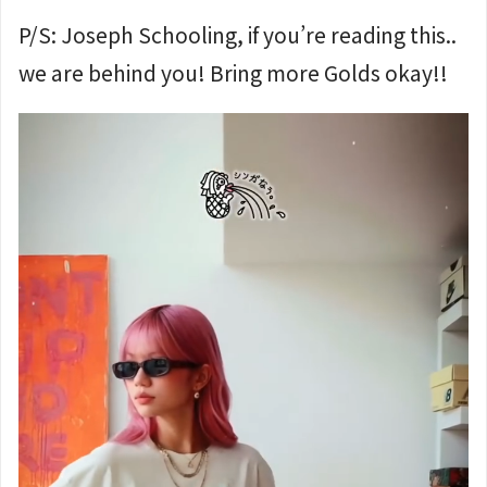
P/S: Joseph Schooling, if you’re reading this..
we are behind you! Bring more Golds okay!!