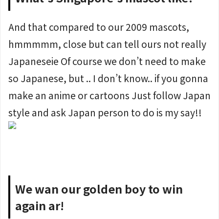
And that compared to our 2009 mascots,
hmmmmm, close but can tell ours not really
Japaneseie Of course we don’t need to make
so Japanese, but .. I don’t know.. if you gonna
make an anime or cartoons Just follow Japan
style and ask Japan person to do is my say!!
We wan our golden boy to win
again ar!