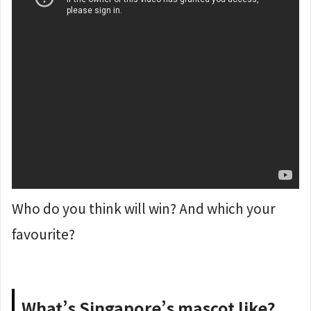
Who do you think will win? And which your
favourite?
What’s Singapore’s mascot like?