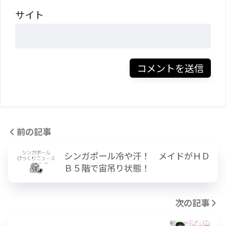
サイト
前の記事
シンガポール冷や汗！ メイドがＨＤ
Ｂ５階で宙吊り状態！
次の記事