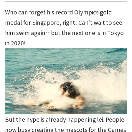
Who can forget his record Olympics
gold
medal for Singapore, right! Can’t wait to see
him swim again…but the next one is in Tokyo
in 2020!
But the hype is already happening lei. People
now busy creating the mascots for the Games