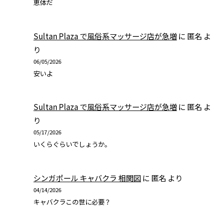
恵体だ
Sultan Plaza で風俗系マッサージ店が急増
に
匿名
よ
り
06/05/2026
安いよ
Sultan Plaza で風俗系マッサージ店が急増
に
匿名
よ
り
05/17/2026
いくらぐらいでしょうか。
シンガポール キャバクラ 相関図
に
匿名
より
04/14/2026
キャバクラこの世に必要？