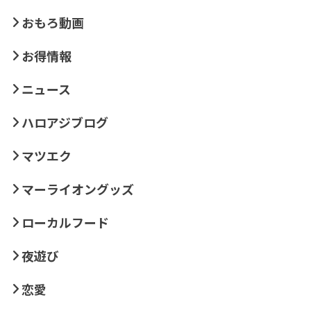
おもろ動画
お得情報
ニュース
ハロアジブログ
マツエク
マーライオングッズ
ローカルフード
夜遊び
恋愛