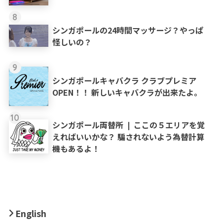
8
シンガポールの24時間マッサージ？やっぱ
怪しいの？
9
シンガポールキャバクラ クラブプレミア
OPEN！！ 新しいキャバクラが出来たよ。
10
シンガポール両替所 ❘ ここの５エリアを覚
えればいいかな？ 騙されないよう為替計算
機もあるよ！
English