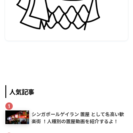
人気記事
1
シンガポールゲイラン 置屋 として名高い歓
楽街 ！人種別の置屋動画を紹介するよ！