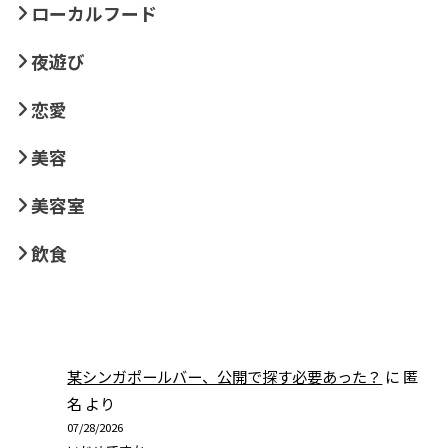
ローカルフード
夜遊び
恋愛
美容
美容室
飲食
某シンガポールバー、公開で探す必要あった？
に
匿
名
より
07/28/2026