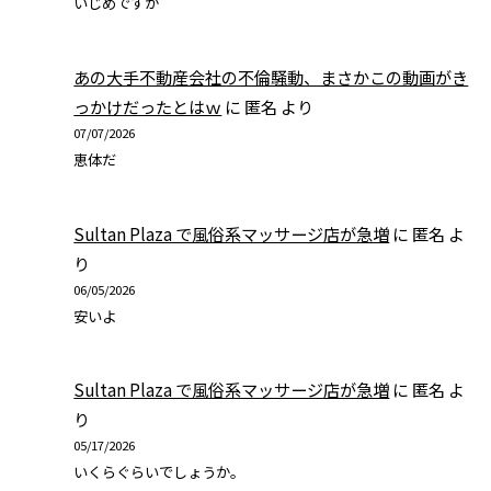
いじめですか
あの大手不動産会社の不倫騒動、まさかこの動画がき
っかけだったとはｗ
に
匿名
より
07/07/2026
恵体だ
Sultan Plaza で風俗系マッサージ店が急増
に
匿名
よ
り
06/05/2026
安いよ
Sultan Plaza で風俗系マッサージ店が急増
に
匿名
よ
り
05/17/2026
いくらぐらいでしょうか。