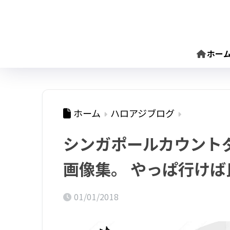
ホー
ホーム
ハロアジブログ
シンガポールカウント
画像集。 やっぱ行けば
01/01/2018