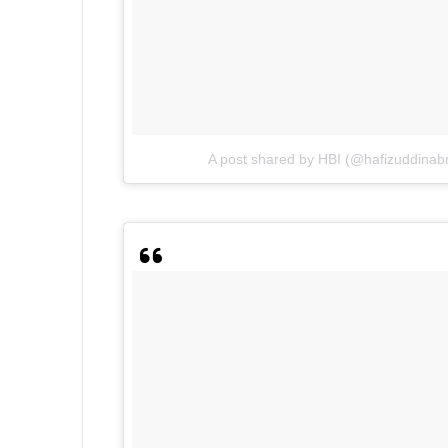
A post shared by HBI (@hafizuddina