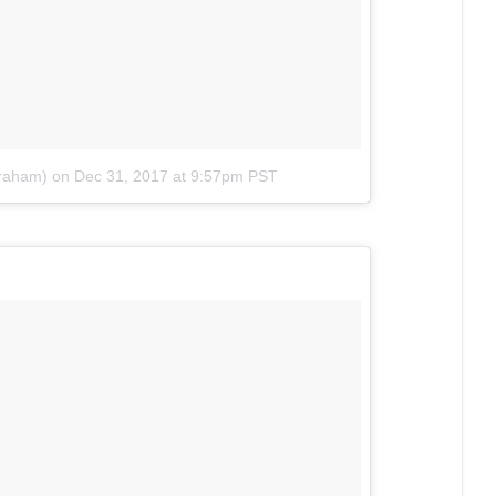
braham)
on
Dec 31, 2017 at 9:57pm PST