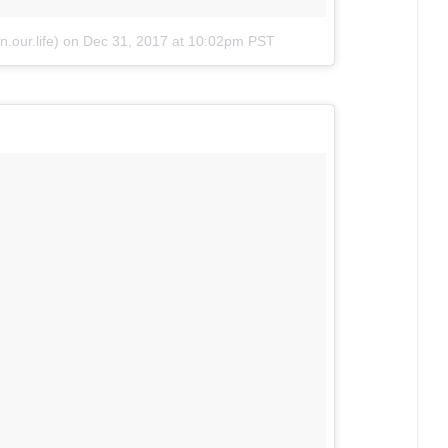
.our.life)
on
Dec 31, 2017 at 10:02pm PST