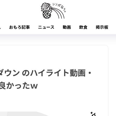
ム
おもろ記事
ニュース
動画
飲食
掲示板
ダウン のハイライト動画・
良かったｗ