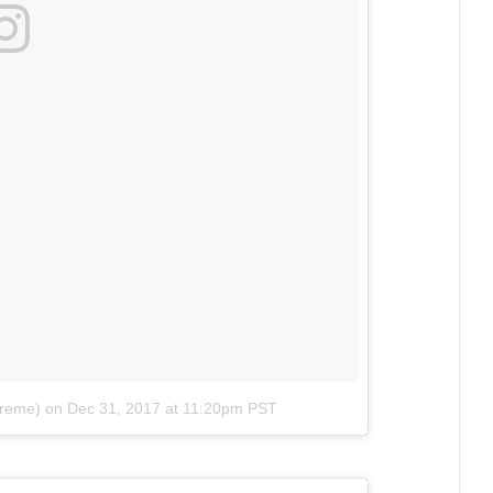
treme)
on
Dec 31, 2017 at 11:20pm PST