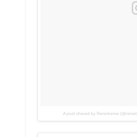
A post shared by Renixtreme (@renix