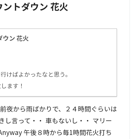
ウントダウン 花火
ダウン 花火
行けばよかったなと思う。
致します！
 前夜から雨ばかりで、２４時間ぐらいは
きし言って・・ 車もないし・・ マリー
nyway 午後８時から毎1時間花火打ち