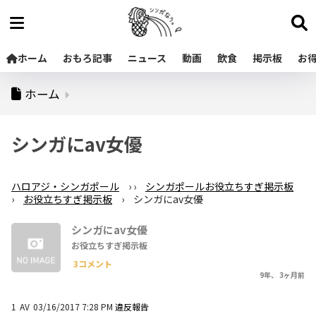
ホーム
おもろ記事
ニュース
動画
飲食
掲示板
お
ホーム
シンガにav女優
ハロアジ・シンガポール
›
›
シンガポールお役立ちすぎ掲示板
›
お役立ちすぎ掲示板
›
シンガにav女優
シンガにav女優
お役立ちすぎ掲示板
3コメント
9年、 3ヶ月前
1
AV
03/16/2017 7:28 PM
違反報告