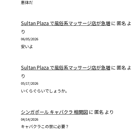
恵体だ
Sultan Plaza で風俗系マッサージ店が急増
に
匿名
よ
り
06/05/2026
安いよ
Sultan Plaza で風俗系マッサージ店が急増
に
匿名
よ
り
05/17/2026
いくらぐらいでしょうか。
シンガポール キャバクラ 相関図
に
匿名
より
04/14/2026
キャバクラこの世に必要？