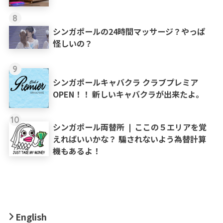
8
シンガポールの24時間マッサージ？やっぱ
怪しいの？
9
シンガポールキャバクラ クラブプレミア
OPEN！！ 新しいキャバクラが出来たよ。
10
シンガポール両替所 ❘ ここの５エリアを覚
えればいいかな？ 騙されないよう為替計算
機もあるよ！
English