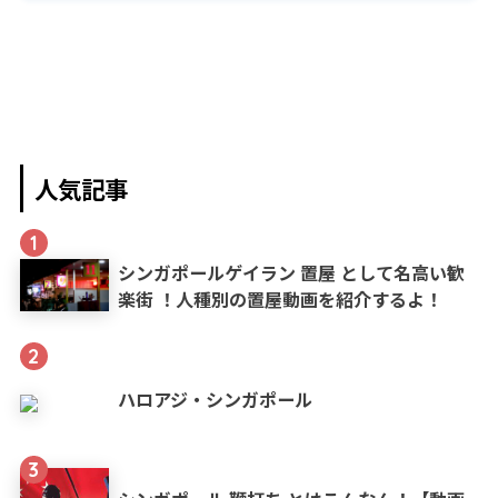
人気記事
1
シンガポールゲイラン 置屋 として名高い歓
楽街 ！人種別の置屋動画を紹介するよ！
2
ハロアジ・シンガポール
3