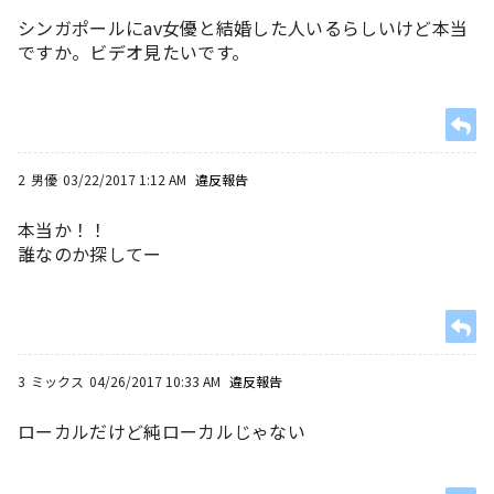
シンガポールにav女優と結婚した人いるらしいけど本当
ですか。ビデオ見たいです。
2
男優
03/22/2017 1:12 AM
違反報告
本当か！！
誰なのか探してー
3
ミックス
04/26/2017 10:33 AM
違反報告
ローカルだけど純ローカルじゃない