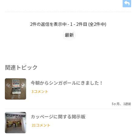
2件の返信を表示中 - 1 - 2件目 (全2件中)
最新
関連トピック
今朝からシンガポールにきました！
3コメント
5ヶ月、 1週前
カッページに関する掲示板
21コメント