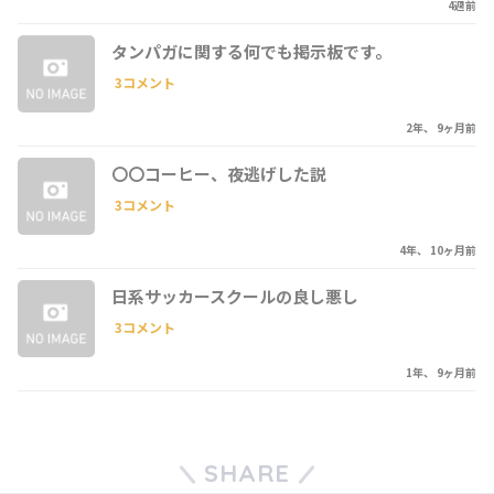
4週前
タンパガに関する何でも掲示板です。
3コメント
2年、 9ヶ月前
〇〇コーヒー、夜逃げした説
3コメント
4年、 10ヶ月前
日系サッカースクールの良し悪し
3コメント
1年、 9ヶ月前
SHARE