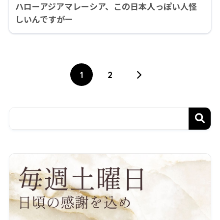
ハローアジアマレーシア、この日本人っぽい人怪
しいんですがー
1
2