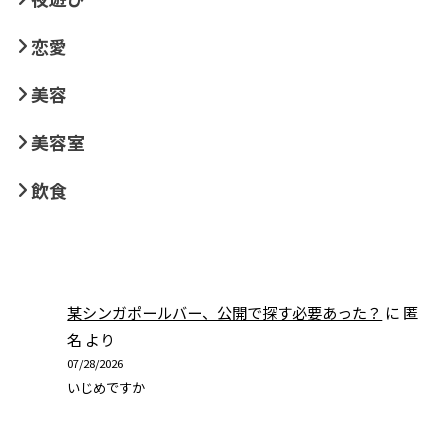
恋愛
美容
美容室
飲食
某シンガポールバー、公開で探す必要あった？
に
匿
名
より
07/28/2026
いじめですか