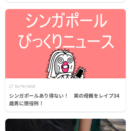
10/19/2021
シンガポールあり得ない！ 実の母親をレイプ34
歳男に懲役刑！