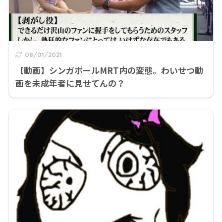
08/01/2021
【動画】シンガポールMRT内の変態。わいせつ動
画を未成年者に見せてんの？