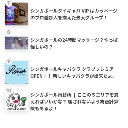
7
シンガポールタイキャバ VIP はカッページ
のプロ遊び人を揃えた最大グループ！
8
シンガポールの24時間マッサージ？やっぱ
怪しいの？
9
シンガポールキャバクラ クラブプレミア
OPEN！！ 新しいキャバクラが出来たよ。
10
シンガポール両替所 ❘ ここの５エリアを覚
えればいいかな？ 騙されないよう為替計算
機もあるよ！