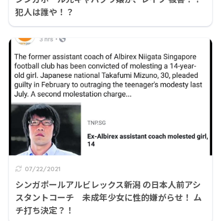
犯人は誰や！？
07/22/2021
シンガポールアルビレックス新潟 の日本人前アシ
スタントコーチ 未成年少女に性的嫌がらせ！ ム
チ打ち決定？！