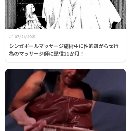
07/21/2021
シンガポールマッサージ施術中に性的嫌がらせ行
為のマッサージ師に懲役11か月！