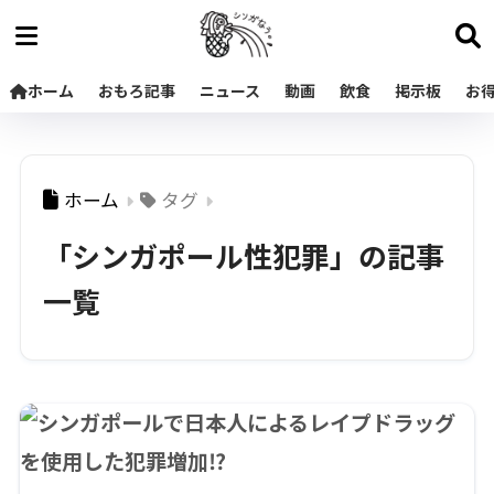
ホーム
おもろ記事
ニュース
動画
飲食
掲示板
お
ホーム
タグ
「シンガポール性犯罪」の記事
一覧