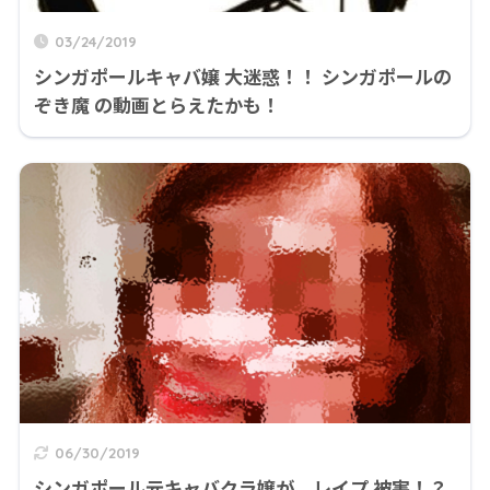
03/24/2019
シンガポールキャバ嬢 大迷惑！！ シンガポールの
ぞき魔 の動画とらえたかも！
06/30/2019
シンガポール元キャバクラ嬢が、レイプ 被害！？