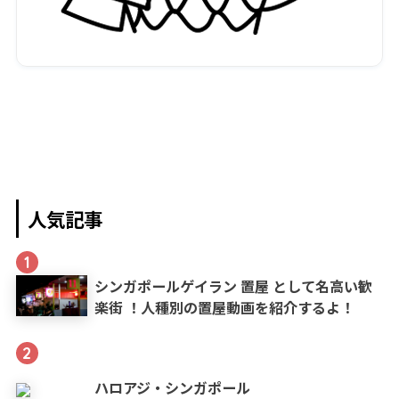
人気記事
1
シンガポールゲイラン 置屋 として名高い歓
楽街 ！人種別の置屋動画を紹介するよ！
2
ハロアジ・シンガポール